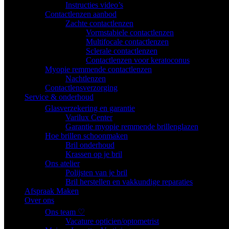
Instructies video’s
Contactlenzen aanbod
Zachte contactlenzen
Vormstabiele contactlenzen
Multifocale contactlenzen
Sclerale contactlenzen
Contactlenzen voor keratoconus
Myopie remmende contactlenzen
Nachtlenzen
Contactlensverzorging
Service & onderhoud
Glasverzekering en garantie
Varilux Center
Garantie myopie remmende brillenglazen
Hoe brillen schoonmaken
Bril onderhoud
Krassen op je bril
Ons atelier
Polijsten van je bril
Bril herstellen en vakkundige reparaties
Afspraak Maken
Over ons
Ons team ♡
Vacature opticien/optometrist