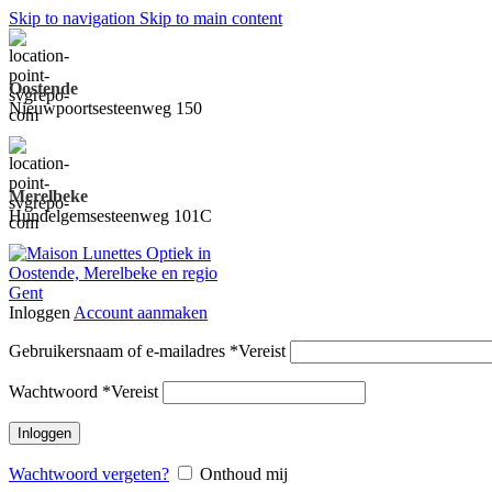
Skip to navigation
Skip to main content
Oostende
Nieuwpoortsesteenweg 150
Merelbeke
Hundelgemsesteenweg 101C
Inloggen
Account aanmaken
Gebruikersnaam of e-mailadres
*
Vereist
Wachtwoord
*
Vereist
Inloggen
Wachtwoord vergeten?
Onthoud mij