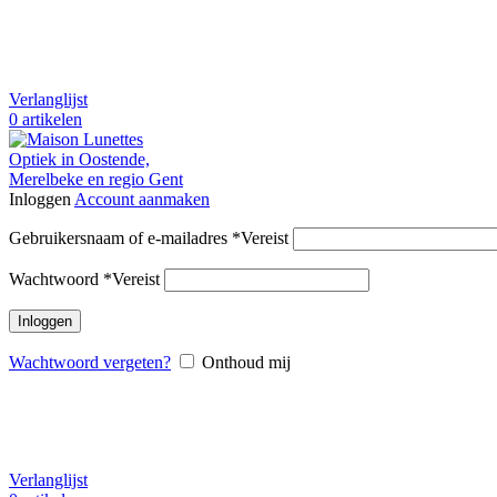
Verlanglijst
0
artikelen
Inloggen
Account aanmaken
Gebruikersnaam of e-mailadres
*
Vereist
Wachtwoord
*
Vereist
Inloggen
Wachtwoord vergeten?
Onthoud mij
Verlanglijst