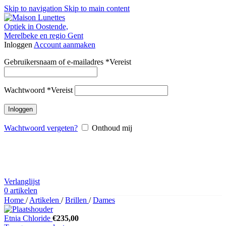
Skip to navigation
Skip to main content
Inloggen
Account aanmaken
Gebruikersnaam of e-mailadres
*
Vereist
Wachtwoord
*
Vereist
Inloggen
Wachtwoord vergeten?
Onthoud mij
Verlanglijst
0
artikelen
Home
/
Artikelen
/
Brillen
/
Dames
Etnia Chloride
€
235,00