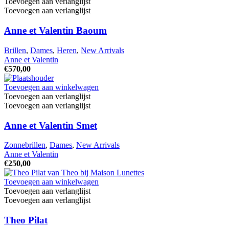
Toevoegen aan verlanglijst
Toevoegen aan verlanglijst
Anne et Valentin Baoum
Brillen
,
Dames
,
Heren
,
New Arrivals
Anne et Valentin
€
570,00
Toevoegen aan winkelwagen
Toevoegen aan verlanglijst
Toevoegen aan verlanglijst
Anne et Valentin Smet
Zonnebrillen
,
Dames
,
New Arrivals
Anne et Valentin
€
250,00
Toevoegen aan winkelwagen
Toevoegen aan verlanglijst
Toevoegen aan verlanglijst
Theo Pilat