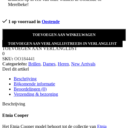
Merelbeke!
1 op voorraad in
Oostende
TOEVOEGEN AAN WINKELWAGEN
TOEVOEGEN AAN VERLANGLIJST
REEDS IN VERLANGLIJST
TOEVOEGEN AAN VERLANGLIJST
0
SKU:
OO184441
Categorieën:
Brillen
,
Dames
,
Heren
,
New Arrivals
Deel dit artikel
Beschrijving
Bijkomende informatie
Beoordelingen (0)
Verzending & bezorging
Beschrijving
Etnia Cooper
Het Etnia Cooper model behoort tot de collectie van
Etnia