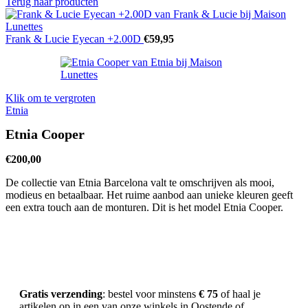
Terug naar producten
Frank & Lucie Eyecan +2.00D
€
59,95
Klik om te vergroten
Etnia
Etnia Cooper
€
200,00
De collectie van Etnia Barcelona valt te omschrijven als mooi,
modieus en betaalbaar. Het ruime aanbod aan unieke kleuren geeft
een extra touch aan de monturen. Dit is het model Etnia Cooper.
Gratis verzending
: bestel voor minstens
€ 75
of haal je
artikelen op in een van onze winkels in Oostende of