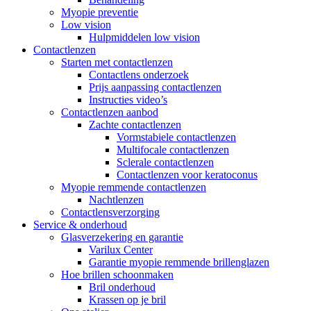
Myopie preventie
Low vision
Hulpmiddelen low vision
Contactlenzen
Starten met contactlenzen
Contactlens onderzoek
Prijs aanpassing contactlenzen
Instructies video’s
Contactlenzen aanbod
Zachte contactlenzen
Vormstabiele contactlenzen
Multifocale contactlenzen
Sclerale contactlenzen
Contactlenzen voor keratoconus
Myopie remmende contactlenzen
Nachtlenzen
Contactlensverzorging
Service & onderhoud
Glasverzekering en garantie
Varilux Center
Garantie myopie remmende brillenglazen
Hoe brillen schoonmaken
Bril onderhoud
Krassen op je bril